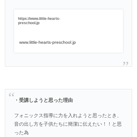
https://www.little-hearts-
preschool.jp
www.little-hearts-preschool.jp
・受講しようと思った理由
フォニックス指導に力を入れようと思ったとき、
音の出し方を子供たちに簡潔に伝えたい！！と思
った為