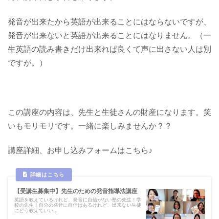
発音が出来たから英語が出来ることにはならないですが、
発音が出来ないと英語が出来ることにはなりません。（一
生英語の読み書きだけ出来れば良くて声に出さない人は別
ですが。）
この講座の内容は、先生と生徒さんの財産になります。笑
いもモリモリです。一緒に楽しみませんか？？
講座詳細、お申し込みフォームはこちら♪
【受講生募集中】先生のための発音指導法講座
英語を教えているけれど、発音に自信がない塾の先生！学
校の先生！自分の発音に自信はあるけれど、出来ない生徒
にどう教えていい...