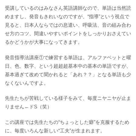
受講しているのはみなさん英語講師なので、単語は当然読
めますし、発音もきれいなのですが、“指導”という視点で
見ると、日本人ならではの息遣い、呼吸法、音の組み合わ
せ方のコツ、間違いやすいポイントをしっかりおさえてい
るかどうかが大事になってきます。
発音指導法講座①で練習する単語は、アルファベットと曜
日、色、数字、という超超超基本中の基本の単語ですが、
基本過ぎて改めて聞かれると「あれ？？」となる単語も少
なくないんですよ。
先生たちが苦戦している様子をみて、毎度ニヤニヤが止ま
りません←ドS（笑）
この講座では先生たちの“ちょっとした癖”を克服するため
に、毎度いろんな新しい“工夫”が生まれます。