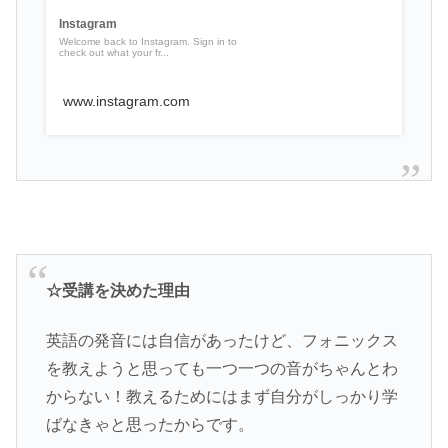
Instagram
Welcome back to Instagram. Sign in to
check out what your fr...
www.instagram.com
☆受講を決めた理由
英語の発音には自信があったけど、フォニックス
を教えようと思っても一つ一つの音がちゃんとわ
からない！教えるためにはまず自分がしっかり学
ばなきゃと思ったからです。