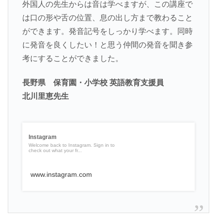
外国人の先生からは音は学べますが、この講座で
は口の形や舌の位置、息の出し方まで教わること
ができます。発音記号をしっかり学べます。同時
に発音を良くしたい！と思う仲間の発音を聞き参
考にすることができました。
長野県 保育園・小学校 英語教育支援員
北川里恵先生
Instagram
Welcome back to Instagram. Sign in to
check out what your fr...
www.instagram.com