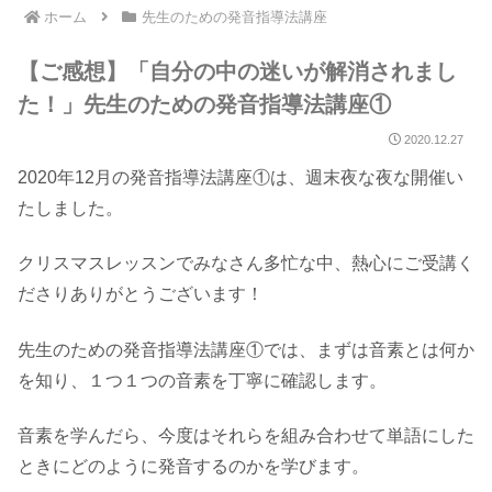
ホーム
先生のための発音指導法講座
【ご感想】「自分の中の迷いが解消されまし
た！」先生のための発音指導法講座①
2020.12.27
2020年12月の発音指導法講座①は、週末夜な夜な開催い
たしました。
クリスマスレッスンでみなさん多忙な中、熱心にご受講く
ださりありがとうございます！
先生のための発音指導法講座①では、まずは音素とは何か
を知り、１つ１つの音素を丁寧に確認します。
音素を学んだら、今度はそれらを組み合わせて単語にした
ときにどのように発音するのかを学びます。