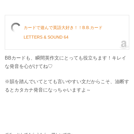
カードで遊んで英語大好き！！B.B.カード
LETTERS & SOUND 64
BBカードも、瞬間英作文にとっても役立ちます！キレイ
な発音を心がけてね♡
※韻を踏んでいてとても言いやすい文だからこそ、油断す
るとカタカナ発音になっちゃいますよ～