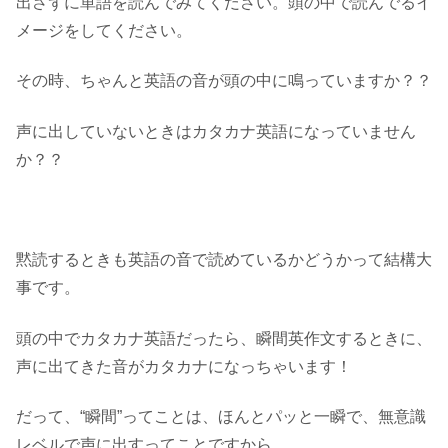
出さずに単語を読んでみてください。頭の中で読んでるイ
メージをしてください。
その時、ちゃんと英語の音が頭の中に鳴っていますか？？
声に出していないときはカタカナ英語になっていません
か？？
黙読するときも英語の音で読めているかどうかって結構大
事です。
頭の中でカタカナ英語だったら、瞬間英作文するときに、
声に出てきた音がカタカナになっちゃいます！
だって、“瞬間”ってことは、ほんとパッと一瞬で、無意識
レベルで声に出すってことですから。