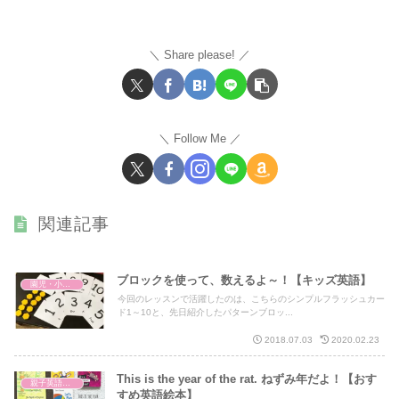
Share please!
Follow Me
関連記事
ブロックを使って、数えるよ～！【キッズ英語】
園児・小学生 キッズ英語
今回のレッスンで活躍したのは、こちらのシンプルフラッシュカー
ド1～10と、先日紹介したパターンブロッ...
2018.07.03
2020.02.23
This is the year of the rat. ねずみ年だよ！【おす
親子英語レッスン
すめ英語絵本】