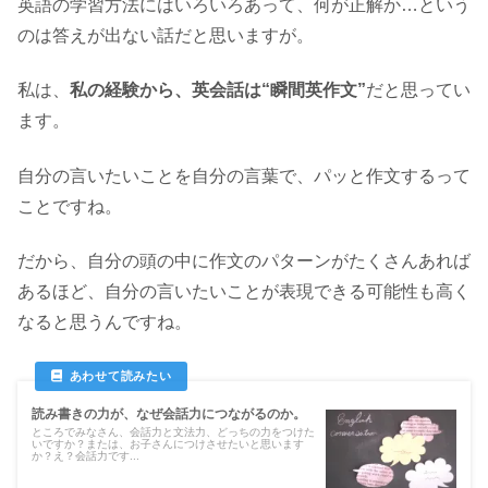
英語の学習方法にはいろいろあって、何が正解か…という
のは答えが出ない話だと思いますが。
私は、
私の経験から、英会話は“瞬間英作文”
だと思ってい
ます。
自分の言いたいことを自分の言葉で、パッと作文するって
ことですね。
だから、自分の頭の中に作文のパターンがたくさんあれば
あるほど、自分の言いたいことが表現できる可能性も高く
なると思うんですね。
読み書きの力が、なぜ会話力につながるのか。
ところでみなさん、会話力と文法力、どっちの力をつけた
いですか？または、お子さんにつけさせたいと思います
か？え？会話力です...