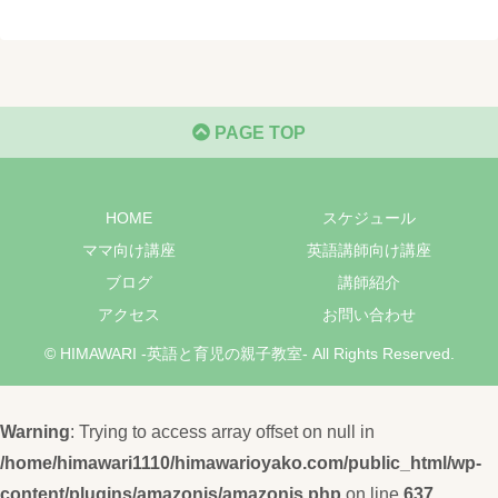
PAGE TOP
HOME
スケジュール
ママ向け講座
英語講師向け講座
ブログ
講師紹介
アクセス
お問い合わせ
© HIMAWARI -英語と育児の親子教室- All Rights Reserved.
Warning
: Trying to access array offset on null in
/home/himawari1110/himawarioyako.com/public_html/wp-
content/plugins/amazonjs/amazonjs.php
on line
637