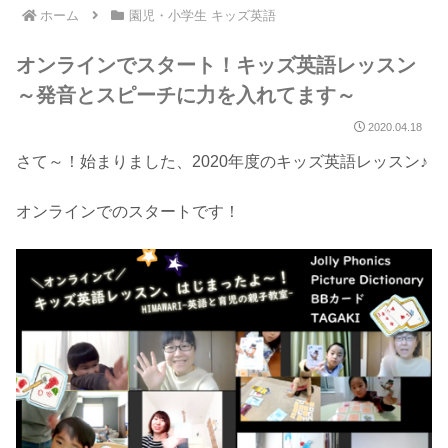
ホーム
園児・小学生 キッズ英語
オンラインでスタート！キッズ英語レッスン
～発音とスピーチに力を入れてます～
2020.04.18
さて～！始まりました、2020年度のキッズ英語レッスン♪
オンラインでのスタートです！