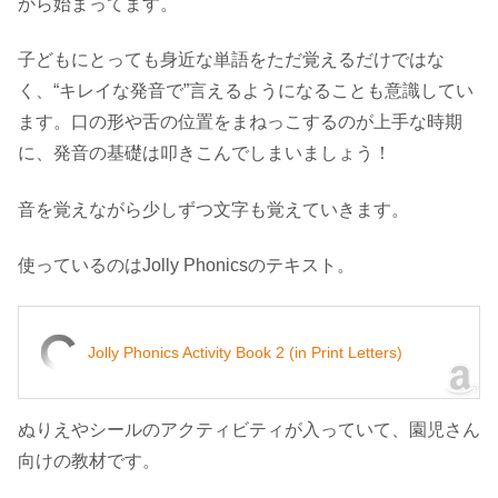
から始まってます。
子どもにとっても身近な単語をただ覚えるだけではな
く、“キレイな発音で”言えるようになることも意識してい
ます。口の形や舌の位置をまねっこするのが上手な時期
に、発音の基礎は叩きこんでしまいましょう！
音を覚えながら少しずつ文字も覚えていきます。
使っているのはJolly Phonicsのテキスト。
Jolly Phonics Activity Book 2 (in Print Letters)
ぬりえやシールのアクティビティが入っていて、園児さん
向けの教材です。