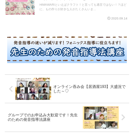
HIMAWARIといえばクラフト！と言っても過言ではない！？ほど
に、もの作りが好きな人がたくさんいま...
2020.09.14
オンライン吞み会【居酒屋193】大盛況で
した～♡
グループでのお申込み大歓迎です！先生
のための発音指導法講座