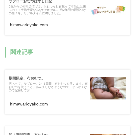
サブローおむつはずし日記
0歳からの排泄習慣づけ。おむつなし育児って本当に出来
るの！？半信半疑なあなたのために、約2年間の習慣づけ
の様子を、リアルタイムに綴りました。
himawarioyako.com
関連記事
期間限定、布おむつ。
訳あって、サブロー、2～3日間、布おむつを使います。布
おむつを使うこと、あんまりなさそうなので、せっかくな
ので記録してお...
himawarioyako.com