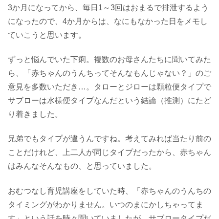
3か月になってから、毎日1～3回はおまるで排泄するよう
になったので、4か月からは、なにもなかった日をメモし
ていこうと思います。
ずっと悩んでいた下痢。複数のお母さんたちに聞いてみた
ら、「赤ちゃんのうんちってそんなもんじゃない？」のご
意見を多数いただき…。タローとジローは顆粒便タイプで
サブローは水様便タイプなんだという結論（推測）にたど
り着きました。
兄弟でもタイプが違うんですね。考えてみれば当たり前の
ことだけれど、上二人が同じタイプだったから、赤ちゃん
はみんなそんなもの、と思っていました。
おむつなし育児講座をしていた時、「赤ちゃんのうんちの
タイミングがわかりません。いつのまにかしちゃってま
す」という話を時々聞いていましたが、サブロータイプだ