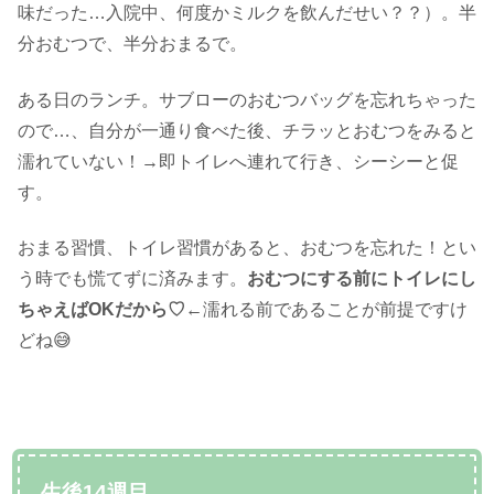
味だった…入院中、何度かミルクを飲んだせい？？）。半
分おむつで、半分おまるで。
ある日のランチ。サブローのおむつバッグを忘れちゃった
ので…、自分が一通り食べた後、チラッとおむつをみると
濡れていない！→即トイレへ連れて行き、シーシーと促
す。
おまる習慣、トイレ習慣があると、おむつを忘れた！とい
う時でも慌てずに済みます。
おむつにする前にトイレにし
ちゃえばOKだから♡
←濡れる前であることが前提ですけ
どね😅
生後14週目