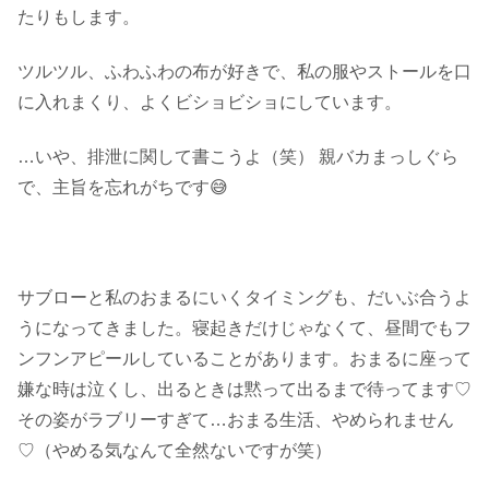
たりもします。
ツルツル、ふわふわの布が好きで、私の服やストールを口
に入れまくり、よくビショビショにしています。
…いや、排泄に関して書こうよ（笑） 親バカまっしぐら
で、主旨を忘れがちです😅
サブローと私のおまるにいくタイミングも、だいぶ合うよ
うになってきました。寝起きだけじゃなくて、昼間でもフ
ンフンアピールしていることがあります。おまるに座って
嫌な時は泣くし、出るときは黙って出るまで待ってます♡
その姿がラブリーすぎて…おまる生活、やめられません
♡（やめる気なんて全然ないですが笑）