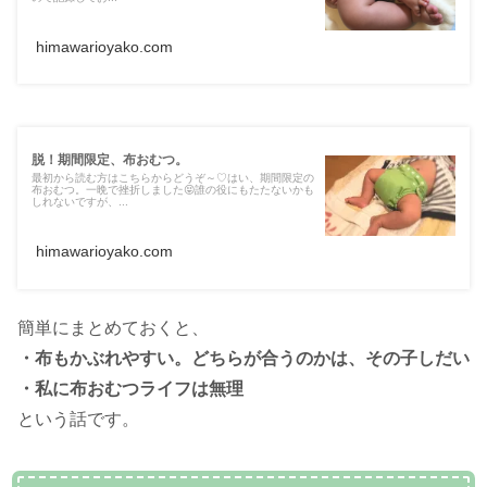
himawarioyako.com
脱！期間限定、布おむつ。
最初から読む方はこちらからどうぞ～♡はい、期間限定の
布おむつ。一晩で挫折しました😝誰の役にもたたないかも
しれないですが、...
himawarioyako.com
簡単にまとめておくと、
・布もかぶれやすい。どちらが合うのかは、その子しだい
・私に布おむつライフは無理
という話です。