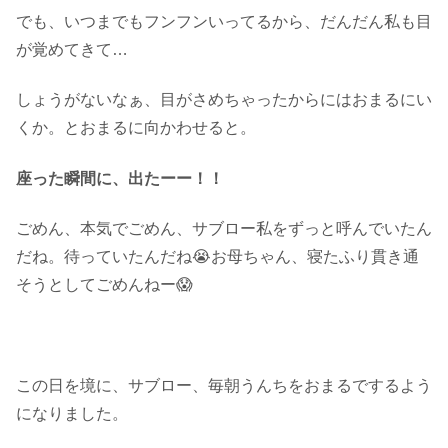
でも、いつまでもフンフンいってるから、だんだん私も目
が覚めてきて…
しょうがないなぁ、目がさめちゃったからにはおまるにい
くか。とおまるに向かわせると。
座った瞬間に、出たーー！！
ごめん、本気でごめん、サブロー私をずっと呼んでいたん
だね。待っていたんだね😭お母ちゃん、寝たふり貫き通
そうとしてごめんねー😱
この日を境に、サブロー、毎朝うんちをおまるでするよう
になりました。