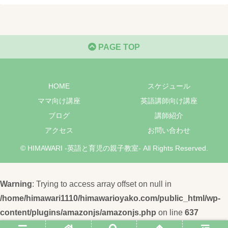
PAGE TOP
HOME
スケジュール
ママ向け講座
英語講師向け講座
ブログ
講師紹介
アクセス
お問い合わせ
© HIMAWARI -英語と育児の親子教室- All Rights Reserved.
Warning
: Trying to access array offset on null in
/home/himawari1110/himawarioyako.com/public_html/wp-
content/plugins/amazonjs/amazonjs.php
on line
637