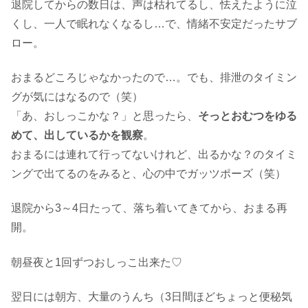
退院してからの数日は、声は枯れてるし、怯えたように泣
くし、一人で眠れなくなるし…で、情緒不安定だったサブ
ロー。
おまるどころじゃなかったので…。でも、排泄のタイミン
グが気にはなるので（笑）
「あ、おしっこかな？」と思ったら、
そっとおむつをゆる
めて、出しているかを観察
。
おまるには連れて行ってないけれど、出るかな？のタイミ
ングで出てるのをみると、心の中でガッツポーズ（笑）
退院から3～4日たって、落ち着いてきてから、おまる再
開。
朝昼夜と1回ずつおしっこ出来た♡
翌日には朝方、大量のうんち（3日間ほどちょっと便秘気