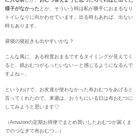
様子がなかった
とか、そういう時は私が勝手におまるなり
トイレなりに向かわせています。出る時もあれば、出ない
時もあります。
昼寝の寝起きも出やすいかな？
こんな風に、ある程度おまるでするタイミングが見えてく
ると、紙おむつがもったいない～と感じるようになるんで
すよね～。
というわけで、お友達が使わなかった布おむつをあげると
言ってくれたので、来週は、おうちにいる日は布おむつに
してみようと思います♡
（Amazonの定期お得便でまとめ買いしたおむつが届くま
でのつなぎで布おむつ…）