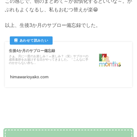
この感じで、朝のまとめて～が習慣化するといいな～。か
ぶれもよくなるし、私もおむつ替えが楽😁
以上、生後3か月のサブロー備忘録でした。
生後4か月のサブロー備忘録
さぁ、月に一度のお楽しみ！←楽しみ？（笑）サブローの
成長進捗をお届けする日がやってきました。「こんなに手
のかからない赤ち...
himawarioyako.com