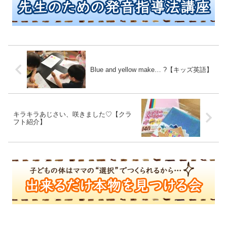
Blue and yellow make… ?【キッズ英語】
キラキラあじさい、咲きました♡【クラ
フト紹介】