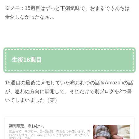
※メモ：15週目はずっと下痢気味で、おまるでうんちは
全然しなかったなぁ…
生後16週目
15週目の最後にメモしていた布おむつの話＆Amazonの話
が、思わぬ方向に展開して、それだけで別ブログを2つ書
いてしまいました（笑）
期間限定、布おむつ。
訳あって、サブロー、2～3日間、布おむつを使います。布
おむつを使うこと、あんまりなさそうなので、せっかくな
ので記録してお...