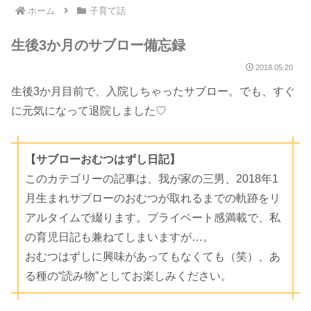
ホーム
子育て話
生後3か月のサブロー備忘録
2018.05.20
生後3か月目前で、入院しちゃったサブロー。でも、すぐ
に元気になって退院しました♡
【サブローおむつはずし日記】
このカテゴリーの記事は、我が家の三男、2018年1
月生まれサブローのおむつが取れるまでの軌跡をリ
アルタイムで綴ります。プライベート感満載で、私
の育児日記も兼ねてしまいますが…。
おむつはずしに興味があってもなくても（笑）、あ
る種の“読み物”としてお楽しみください。