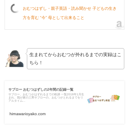
おむつはずし・親子英語・読み聞かせ 子どもの生き
方を育む “今” 母として出来ること
生まれてからおむつが外れるまでの実録はこ
ちら！
サブロー おむつはずしの2年間の記録一覧
サブロー、おむつがはずれるまでの軌跡 一覧2018年1月生
まれ、我が家の三男サブローの、おむつがとれるまでをリ
アルタイム...
himawarioyako.com