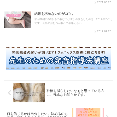
2021.03.20
結果を求めないのがコツ。
子育て話
私が最初に0歳からのおむつはずしの話をしたのは、2012年のこと
です。長男のおむつが取れて半年くらい...
2019.09.28
砂糖を減らしたいなぁと思っている方
に、残念なお知らせです。
何を信じるかは自分しだい。決めるのも