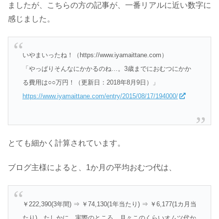
ましたが、こちらの方の記事が、一番リアルに近い数字に
感じました。
いやまいったね！（https://www.iyamaittane.com）
「やっぱりそんなにかかるのね…。3歳までにおむつにかか
る費用は○○万円！（更新日：2018年8月9日）」
https://www.iyamaittane.com/entry/2015/08/17/194000/
とても細かく計算されています。
ブログ主様によると、1か月の平均おむつ代は、
￥222,390(3年間) ⇒ ￥74,130(1年当たり) ⇒ ￥6,177(1カ月当
たり)。
たしかに、実際のところ、月々このくらいオムツ代か