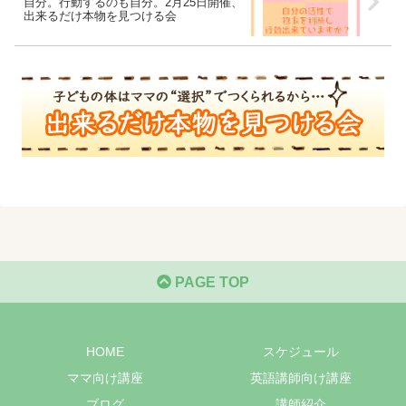
自分。行動するのも自分。2月25日開催、
出来るだけ本物を見つける会
PAGE TOP
HOME
スケジュール
ママ向け講座
英語講師向け講座
ブログ
講師紹介