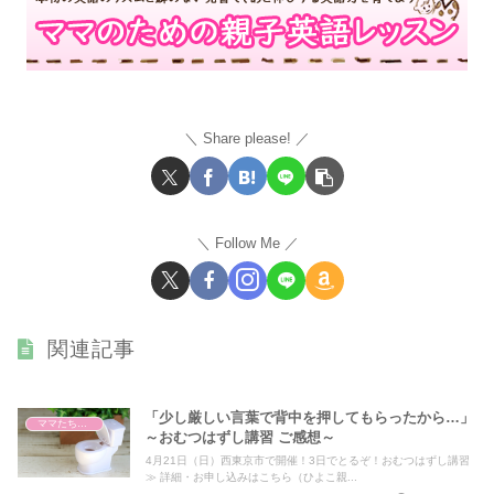
Share please!
Follow Me
関連記事
「少し厳しい言葉で背中を押してもらったから…」
ママたちからのご感想
～おむつはずし講習 ご感想～
4月21日（日）西東京市で開催！3日でとるぞ！おむつはずし講習
≫ 詳細・お申し込みはこちら（ひよこ親...