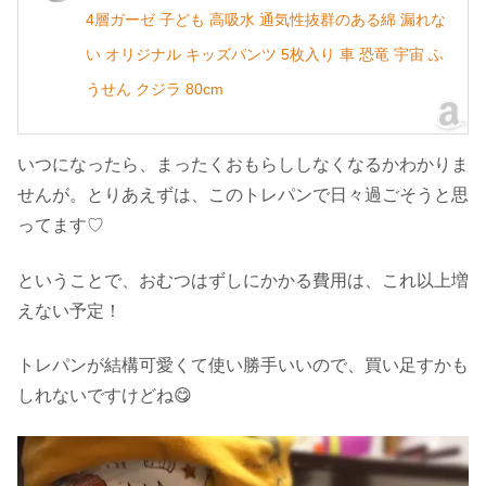
4層ガーゼ 子ども 高吸水 通気性抜群のある綿 漏れな
い オリジナル キッズパンツ 5枚入り 車 恐竜 宇宙 ふ
うせん クジラ 80cm
いつになったら、まったくおもらししなくなるかわかりま
せんが。とりあえずは、このトレパンで日々過ごそうと思
ってます♡
ということで、おむつはずしにかかる費用は、これ以上増
えない予定！
トレパンが結構可愛くて使い勝手いいので、買い足すかも
しれないですけどね😋