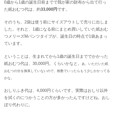
0歳から1歳の誕生日前までで我が家の財布から出て行っ
た紙おむつ代は、約
33,000円
です。
そのうち、2袋は使う前にサイズアウトして売りに出しま
した。それと、1歳になる前にまとめ買いしていた紙おむ
つメリーズMパンツタイプが、誕生日の時点で1袋あまっ
ています。
ということは、生まれてから1歳の誕生日まででかかった
紙おむつ代は、30,000円。くらいかなと。
あ、いただいた紙
おむつの分を換算していないので、枚数でいったらもう少しかかってる
かな。
おしりふき代は、4,000円くらいです。実際はおしり以外
を拭くのにつかうことの方が多かったんですけどね。おし
ぼり代わりに。