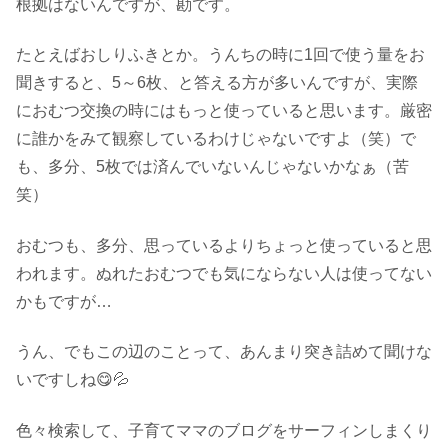
根拠はないんですが、勘です。
たとえばおしりふきとか。うんちの時に1回で使う量をお
聞きすると、5～6枚、と答える方が多いんですが、実際
におむつ交換の時にはもっと使っていると思います。厳密
に誰かをみて観察しているわけじゃないですよ（笑）で
も、多分、5枚では済んでいないんじゃないかなぁ（苦
笑）
おむつも、多分、思っているよりちょっと使っていると思
われます。ぬれたおむつでも気にならない人は使ってない
かもですが…
うん、でもこの辺のことって、あんまり突き詰めて聞けな
いですしね😋💦
色々検索して、子育てママのブログをサーフィンしまくり