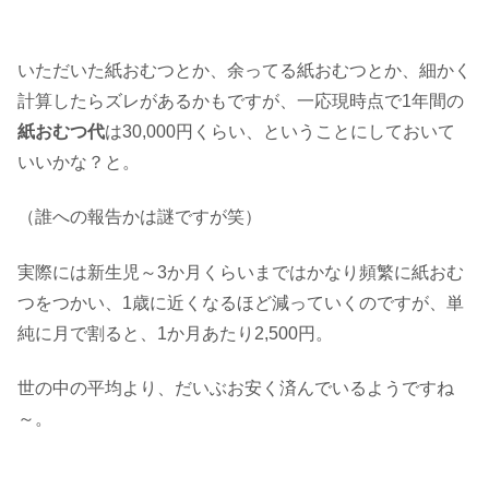
いただいた紙おむつとか、余ってる紙おむつとか、細かく
計算したらズレがあるかもですが、一応現時点で1年間の
紙おむつ代
は30,000円くらい、ということにしておいて
いいかな？と。
（誰への報告かは謎ですが笑）
実際には新生児～3か月くらいまではかなり頻繁に紙おむ
つをつかい、1歳に近くなるほど減っていくのですが、単
純に月で割ると、1か月あたり2,500円。
世の中の平均より、だいぶお安く済んでいるようですね
～。