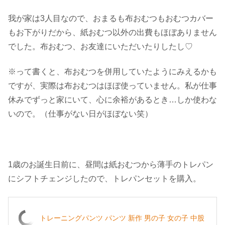
我が家は3人目なので、おまるも布おむつもおむつカバー
もお下がりだから、紙おむつ以外の出費もほぼありません
でした。布おむつ、お友達にいただいたりしたし♡
※って書くと、布おむつを併用していたようにみえるかも
ですが、実際は布おむつはほぼ使っていません。私が仕事
休みでずっと家にいて、心に余裕があるとき…しか使わな
いので。（仕事がない日がほぼない笑）
1歳のお誕生日前に、昼間は紙おむつから薄手のトレパン
にシフトチェンジしたので、トレパンセットを購入。
トレーニングパンツ パンツ 新作 男の子 女の子 中股