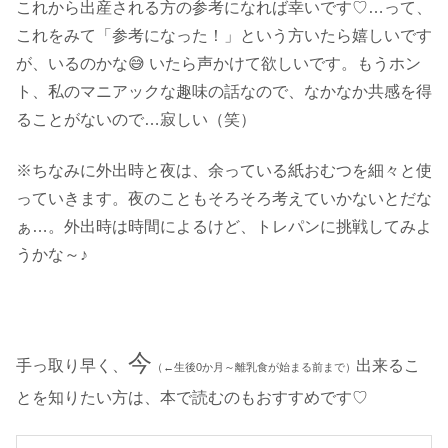
これから出産される方の参考になれば幸いです♡…って、
これをみて「参考になった！」という方いたら嬉しいです
が、いるのかな😅 いたら声かけて欲しいです。もうホン
ト、私のマニアックな趣味の話なので、なかなか共感を得
ることがないので…寂しい（笑）
※ちなみに外出時と夜は、余っている紙おむつを細々と使
っていきます。夜のこともそろそろ考えていかないとだな
ぁ…。外出時は時間によるけど、トレパンに挑戦してみよ
うかな～♪
今
手っ取り早く、
出来るこ
（←生後0か月～離乳食が始まる前まで）
とを知りたい方は、本で読むのもおすすめです♡