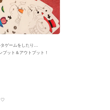
ルタゲームをしたり…
ンプット＆アウトプット！
よ♡