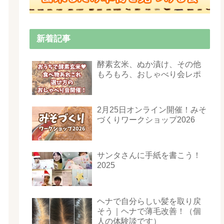
新着記事
酵素玄米、ぬか漬け、その他
もろもろ、おしゃべり会レポ
2月25日オンライン開催！みそ
づくりワークショップ2026
サンタさんに手紙を書こう！
2025
ヘナで自分らしい髪を取り戻
そう｜ヘナで薄毛改善！（個
人の体験談です）