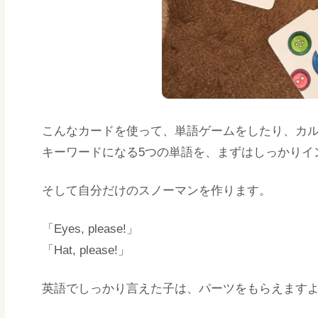
こんなカードを使って、単語ゲームをしたり、カ
キーワードになる5つの単語を、まずはしっかりイ
そして自分だけのスノーマンを作ります。
「Eyes, please!」
「Hat, please!」
英語でしっかり言えた子は、パーツをもらえます