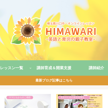
レッスン一覧
講師育成＆開業支援
講師紹介
最新ブログ記事はこちら
子育て話
先生のための発音指導法講座