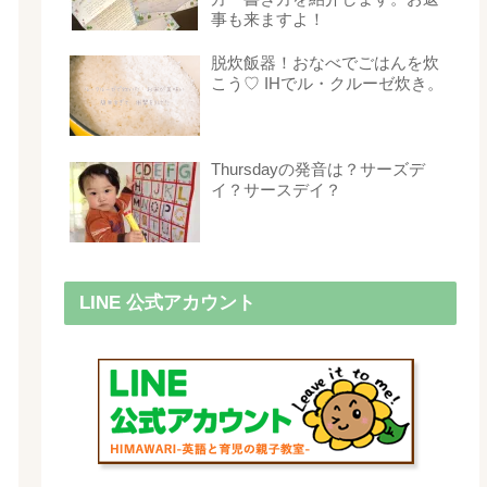
事も来ますよ！
脱炊飯器！おなべでごはんを炊
こう♡ IHでル・クルーゼ炊き。
Thursdayの発音は？サーズデ
イ？サースデイ？
LINE 公式アカウント