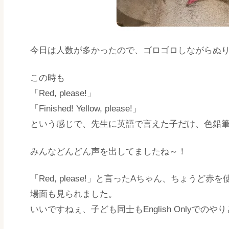
今日は人数が多かったので、ゴロゴロしながらぬり
この時も
「Red, please!」
「Finished! Yellow, please!」
という感じで、先生に英語で言えた子だけ、色鉛
みんなどんどん声を出してましたね～！
「Red, please!」と言ったAちゃん、ちょうど赤を
場面も見られました。
いいですねぇ、子ども同士もEnglish Onlyで