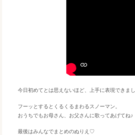
今日初めてとは思えないほど、上手に表現できま
フーッとするとくるくるまわるスノーマン。
おうちでもお母さん、お父さんに歌ってあげてね♪
最後はみんなでまとめのぬりえ♡