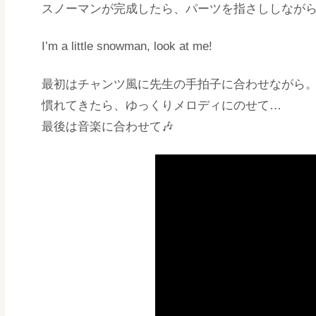
スノーマンが完成したら、パーツを指さししなが
I’m a little snowman, look at me!
最初はチャンツ風に先生の手拍子に合わせながら
慣れてきたら、ゆっくりメロディにのせて…
最後は音楽に合わせて🎶