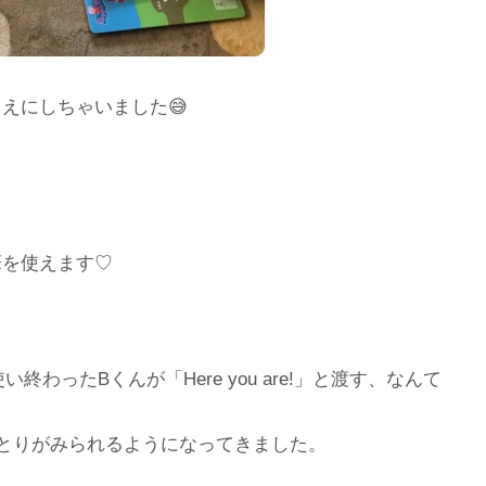
えにしちゃいました😅
筆を使えます♡
使い終わったBくんが「Here you are!」と渡す、なんて
のやりとりがみられるようになってきました。