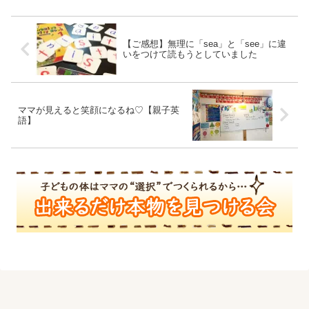
【ご感想】無理に「sea」と「see」に違
いをつけて読もうとしていました
ママが見えると笑顔になるね♡【親子英
語】