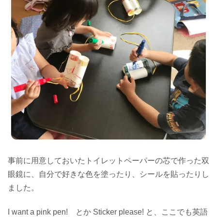
事前に用意しておいたトイレットペーパーの芯で作った双
眼鏡に、自分で好きな色を塗ったり、シールを貼ったりし
ました。
I want a pink pen! とか Sticker please! と、ここでも英語