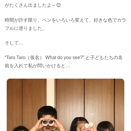
がたくさん出ましたよ～😊
時間が許す限り、ペンをいろいろ変えて、好きな色でカラ
フルに塗りました。
そして…
“Taro Taro（仮名） What do you see?” と子どもたちの名
前を入れて私が問いかけると…