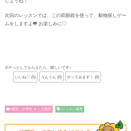
しょうね！
次回のレッスンでは、この双眼鏡を使って、動物探しゲー
ムをしますよ🐸 お楽しみに♡
ポチっとしてもらえたら、嬉しいです♪
いいね♡
(
5
)
うんうん
(
0
)
やってみます！
(
0
)
園児・小学生 キッズ英語
レッスン風景