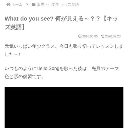
ホーム
園児・小学生 キッズ英語
What do you see? 何が見える～？？【キッ
ズ英語】
2018.06.05
2020.02.23
元気いっぱい年少クラス、今日も張り切ってレッスンしま
した～♪
いつものようにHello Songを歌った後は、先月のテーマ、
色と形の復習です。