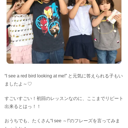
“I see a red bird looking at me!” と元気に答えられる子もい
ましたよ～♡
すごいすごい！初回のレッスンなのに、ここまでリピート
出来るとはっ！！
おうちでも、たくさん“I see ～!”のフレーズを言ってみま