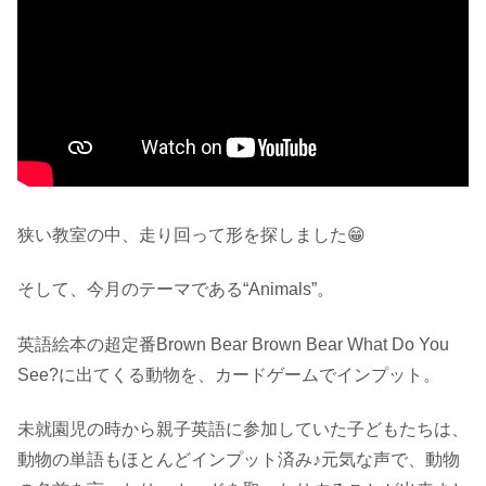
狭い教室の中、走り回って形を探しました😁
そして、今月のテーマである“Animals”。
英語絵本の超定番Brown Bear Brown Bear What Do You
See?に出てくる動物を、カードゲームでインプット。
未就園児の時から親子英語に参加していた子どもたちは、
動物の単語もほとんどインプット済み♪元気な声で、動物