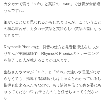
カタカナで言う「su/n」と英語の「s/un」では音が全然違
うんですね。
細かいことだと思われるかもしれませんが、こういうこと
の積み重ねが、カタカナ英語と英語らしい英語の差になっ
てきます。
Rhymoe® Phonicsは、発音の仕方と発音指導法をしっか
り学んだ英語講師で、Rhymoe® Phonicsのトレーニング
を修了した人が教えることが出来ます。
生徒さんやママが「su/n」と「s/un」の違いや理屈がわか
らなくても、指導する講師たちはちゃんとわかっているし
指導も出来る人たちなので、もう講師を信じて身を委ねち
ゃってください♡ お子さんのこと任せちゃってください
♡