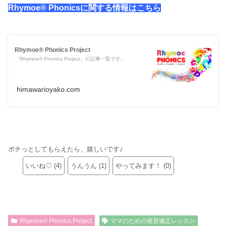
Rhymoe® Phonicsに関する情報はこちら
Rhymoe® Phonics Project
「Rhymoe® Phonics Project」の記事一覧です。
himawarioyako.com
ポチっとしてもらえたら、嬉しいです♪
いいね♡
(
4
)
うんうん
(
1
)
やってみます！
(
0
)
Rhymoe® Phonics Project
ママのための発音矯正レッスン