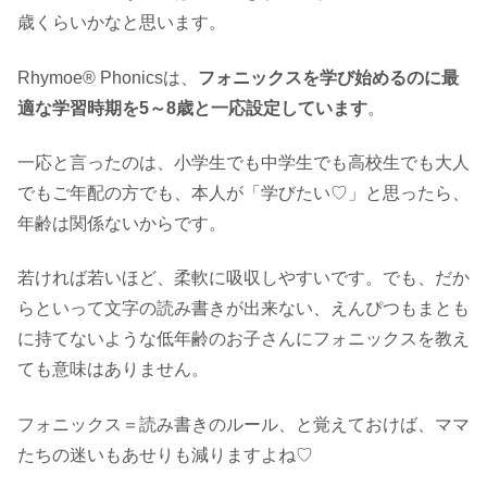
歳くらいかなと思います。
Rhymoe® Phonicsは、
フォニックスを学び始めるのに最
適な学習時期を5～8歳と一応設定しています
。
一応と言ったのは、小学生でも中学生でも高校生でも大人
でもご年配の方でも、本人が「学びたい♡」と思ったら、
年齢は関係ないからです。
若ければ若いほど、柔軟に吸収しやすいです。でも、だか
らといって文字の読み書きが出来ない、えんぴつもまとも
に持てないような低年齢のお子さんにフォニックスを教え
ても意味はありません。
フォニックス＝読み書きのルール、と覚えておけば、ママ
たちの迷いもあせりも減りますよね♡