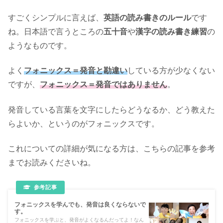
すごくシンプルに言えば、
英語の読み書きのルール
です
ね。日本語で言うところの
五十音
や
漢字の読み書き練習
の
ようなものです。
よく
フォニックス＝発音と勘違い
している方が少なくない
ですが、
フォニックス＝発音ではありません
。
発音している言葉を文字にしたらどうなるか、どう教えた
らよいか、というのがフォニックスです。
これについての詳細が気になる方は、こちらの記事を参考
までお読みくださいね。
フォニックスを学んでも、発音は良くならないで
す。
フォニックスを学ぶと、発音がよくなるんだってよ！なん