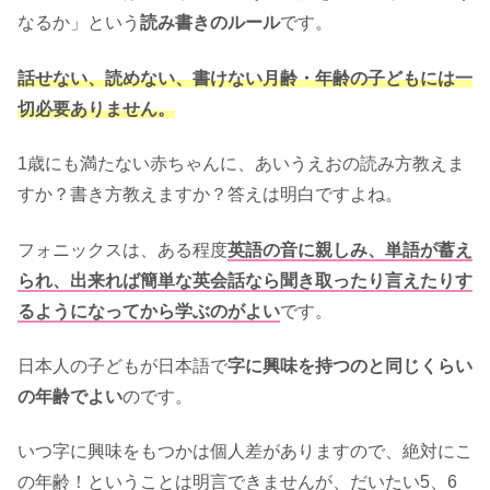
なるか」という
読み書きのルール
です。
話せない、読めない、書けない月齢・年齢の子どもには一
切必要ありません。
1歳にも満たない赤ちゃんに、あいうえおの読み方教えま
すか？書き方教えますか？答えは明白ですよね。
フォニックスは、ある程度
英語の音に親しみ、単語が蓄え
られ、出来れば簡単な英会話なら聞き取ったり言えたりす
るようになってから学ぶのがよい
です。
日本人の子どもが日本語で
字に興味を持つのと同じくらい
の年齢でよい
のです。
いつ字に興味をもつかは個人差がありますので、絶対にこ
の年齢！ということは明言できませんが、だいたい5、6