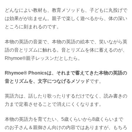
どんなによい教材も、教育メソッドも、子どもに丸投げで
は効果がが出ません。親子で楽しく遊べるから、体の深い
ところに刻まれるのです。
本物の英語の音楽で、本物の英語の絵本で、笑いながら英
語の音とリズムに触れる。音とリズムを体に蓄えるのが、
Rhymoe®親子レッスンだとしたら。
Rhymoe® Phonicsは、それまで蓄えてきた本物の英語の
音とリズムを、文字につなげるメソッド
です。
英語力は、話したり歌ったりするだけでなく、読み書きの
力まで定着させることで消えにくくなります。
本物の英語力を育てたい、5歳くらいから8歳くらいまで
のお子さん＆親御さん向けの内容ではありますが、もちろ