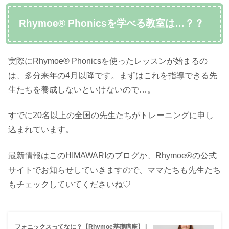
Rhymoe® Phonicsを学べる教室は…？？
実際にRhymoe® Phonicsを使ったレッスンが始まるの
は、多分来年の4月以降です。まずはこれを指導できる先
生たちを養成しないといけないので…。
すでに20名以上の全国の先生たちがトレーニングに申し
込まれています。
最新情報はこのHIMAWARIのブログか、Rhymoe®の公式
サイトでお知らせしていきますので、ママたちも先生たち
もチェックしていてくださいね♡
フォニックスってなに？【Rhymoe基礎講座】 |