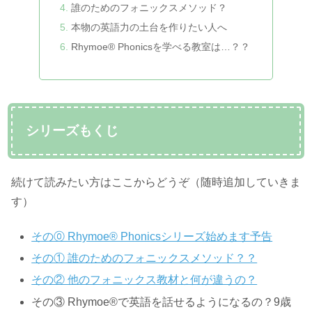
誰のためのフォニックスメソッド？
本物の英語力の土台を作りたい人へ
Rhymoe® Phonicsを学べる教室は…？？
シリーズもくじ
続けて読みたい方はここからどうぞ（随時追加していきま
す）
その⓪ Rhymoe® Phonicsシリーズ始めます予告
その① 誰のためのフォニックスメソッド？？
その② 他のフォニックス教材と何が違うの？
その③ Rhymoe®で英語を話せるようになるの？9歳