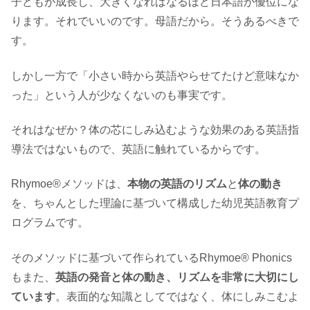
子どもが成長し、大きくなればなるほど日本語が優位にな
ります。それでいいのです。母語だから。そうあるべきで
す。
しかし一方で「小さい時から英語やらせてたけど意味なか
った」という人が少なくないのも事実です。
それはなぜか？体の芯にしみ込むような効果のある英語指
導法ではないもので、英語に触れているからです。
Rhymoe®メソッドは、
本物の英語のリズム
と
体の動き
を、ちゃんとした理論に基づいて構成した幼児英語教育プ
ログラムです。
そのメソッドに基づいて作られているRhymoe® Phonics
もまた、
英語の発音と体の動き、リズムを非常に大切にし
ています
。表面的な知識としてではなく、体にしみこむよ