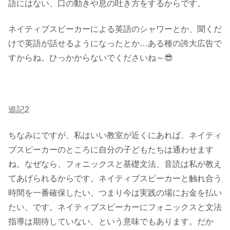
語にはない、口の動きや息の吐き方をするからです。
ネイティブスピーカーによる英語のシャワーとか、聞くだ
けで英語が話せるようになったとか…ある種の誇大広告で
すからね。ひっかからないでくださいね～😎
追記2
ちなみにですが、私はいい教室が近くにあれば、ネイティ
ブスピーカーのところに自分の子どもたちは通わせます
ね。なぜなら、フォニックスと基礎文法、音読は私が教え
てあげられるからです。ネイティブスピーカーと触れ合う
時間を一番確保したい、つまり今は実践の場にお金を払い
たい、です。ネイティブスピーカーにフォニックスと文法
指導は期待していない、という意味でもあります。だか