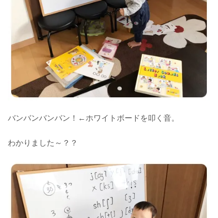
バンバンバンバン！←ホワイトボードを叩く音。
わかりました～？？